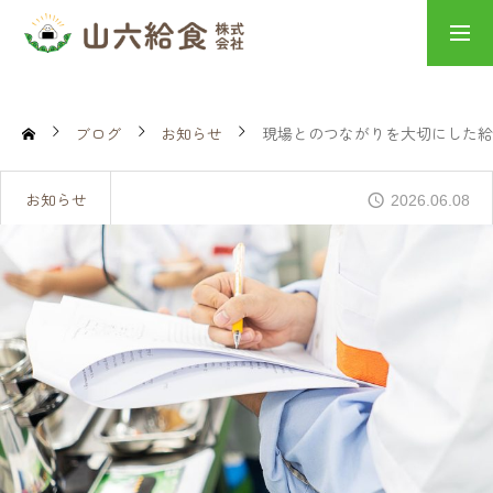
山六給食の想い
採用情報
ブログ
お知らせ
現場とのつながりを大切にした給
HOME
お知らせ
2026.06.08
NEWS
山六給食の想い
学校給食