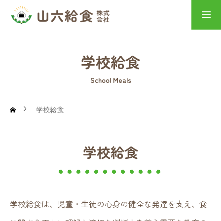
山六給食の想い
採用情報
学校給食
HOME
School Meals
学校給食
NEWS
学校給食
山六給食の想い
学校給食
学校給食は、児童・生徒の心身の健全な発達を支え、食