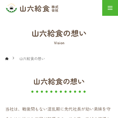
山六給食の想い
採用情報
山六給食の想い
HOME
Vision
山六給食の想い
NEWS
山六給食の想い
山六給食の想い
学校給食
当社は、戦後間もない混乱期に先代社長が幼い弟妹を守