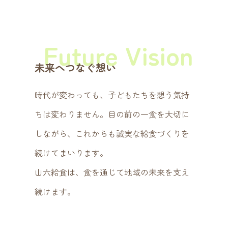
Future Vision
未来へつなぐ想い
時代が変わっても、子どもたちを想う気持
ちは変わりません。目の前の一食を大切に
しながら、これからも誠実な給食づくりを
続けてまいります。
山六給食は、食を通じて地域の未来を支え
続けます。